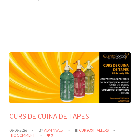
CURS DE CUINA DE TAPES
08/08/2026
BY
ADMINWEB
IN
CURSOS I TALLERS
NO COMMENT
3