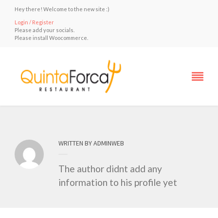
Hey there! Welcome to the new site :)
Login / Register
Please add your socials.
Please install Woocommerce.
WRITTEN BY ADMINWEB
The author didnt add any
information to his profile yet