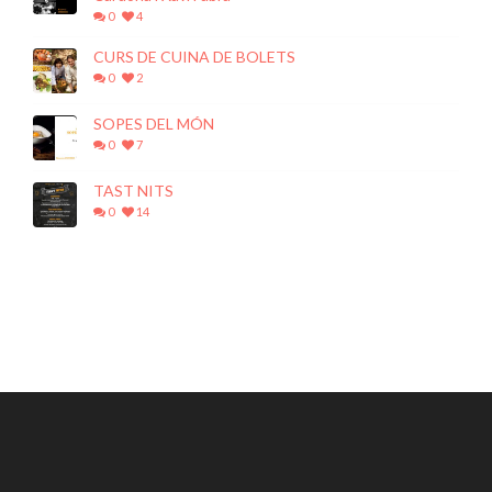
0
4
CURS DE CUINA DE BOLETS
0
2
SOPES DEL MÓN
0
7
TAST NITS
0
14