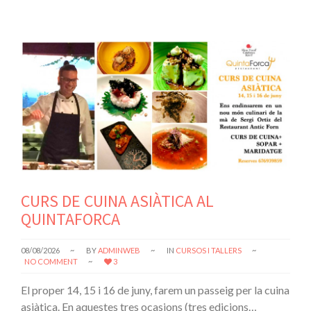
CURS DE CUINA ASIÀTICA AL
QUINTAFORCA
08/08/2026
BY
ADMINWEB
IN
CURSOS I TALLERS
NO COMMENT
3
El proper 14, 15 i 16 de juny, farem un passeig per la cuina
asiàtica. En aquestes tres ocasions (tres edicions…