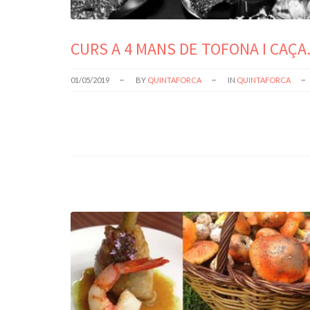
CURS A 4 MANS DE TOFONA I CAÇA. 
01/05/2019
BY
QUINTAFORCA
IN
QUINTAFORCA