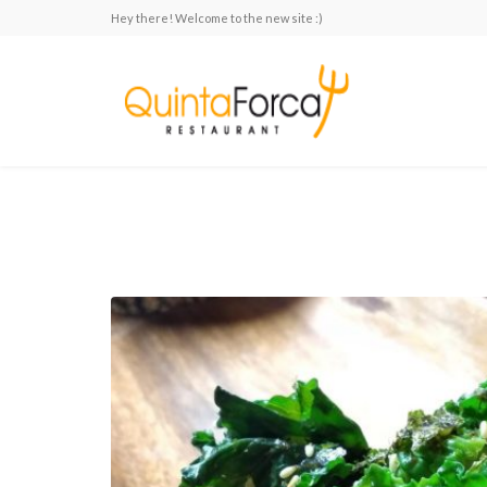
Hey there! Welcome to the new site :)