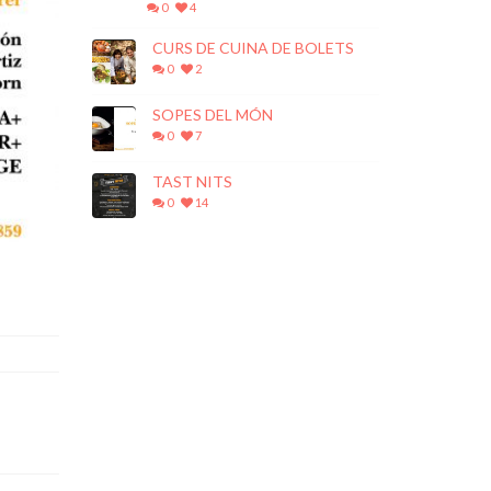
0
4
CURS DE CUINA DE BOLETS
0
2
SOPES DEL MÓN
0
7
TAST NITS
0
14