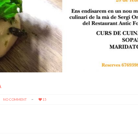
A
NO COMMENT
15