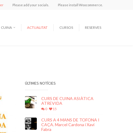
ter
Please add your socials.
Please install Woocommerce.
CUINA
ACTUALITAT
CURSOS
RESERVES
ÚLTIMES NOTÍCIES
CURS DE CUINA ASIÀTICA
ATREVIDA
0
15
CURS A 4 MANS DE TOFONA I
CAÇA. Marcel Cardona i Xavi
Fabra