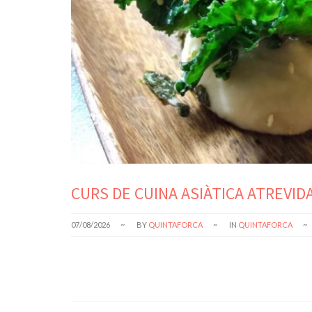
CURS DE CUINA ASIÀTICA ATREVID
07/08/2026
BY
QUINTAFORCA
IN
QUINTAFORCA