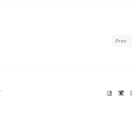
Prev
9