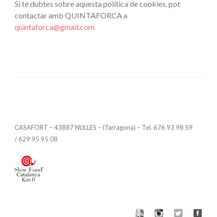
Si té dubtes sobre aquesta política de cookies, pot
contactar amb QUINTAFORCA a
quintaforca@gmail.com
CASAFORT – 43887 NULLES – (Tarragona) – Tel. 676 93 98 59
/ 629 95 95 08