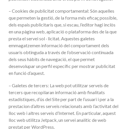
– Cookies de publicitat comportamental: Són aquelles
que permeten la gestió, de la forma més eficaç possible,
dels espais publicitaris que, si escau, l’editor hagi inclòs
en una pàgina web, aplicació o plataforma des de la que
presta el servei sol · licitat. Aquestes galetes
emmagatzemen informació del comportament dels
usuaris obtinguda a través de l’observació continuada
dels seus hàbits de navegació, el que permet
desenvolupar un perfil específic per mostrar publicitat
en funció d’aquest.
– Galetes de tercers: La web pot utilitzar serveis de
tercers que recopilaran informació amb finalitats
estadístiques, d’ús del Site per part de l’usuari i per a la
prestacion d’altres serveis relacionats amb l’activitat del
lloc web i altres serveis d’Internet. En particular, aquest
lloc web utilitza Jetpack, un servei analític de web
prestat per WordPress.