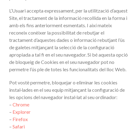
L’Usuari accepta expressament, per la utilització d’aquest
Site, el tractament de la informació recollida en la forma i
amb els fins anteriorment esmentats. I així mateix
reconeix conèixer la possibilitat de rebutjar el
tractament d’aquestes dades o informació rebutjant l’ús
de galetes mitjançant la selecció de la configuració
apropiada a tal fi en el seu navegador. Si bé aquesta opció
de bloqueig de Cookies en el seu navegador pot no
permetre l’ús ple de totes les funcionalitats del lloc Web.
Pot vostè permetre, bloquejar o eliminar les cookies
instal·lades en el seu equip mitjançant la configuració de
les opcions del navegador instal·lat al seu ordinador:
–
Chrome
–
Explorer
–
Firefox
–
Safari