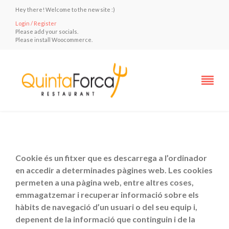
Hey there! Welcome to the new site :)
Login / Register
Please add your socials.
Please install Woocommerce.
Cookie és un fitxer que es descarrega a l’ordinador
en accedir a determinades pàgines web. Les cookies
permeten a una pàgina web, entre altres coses,
emmagatzemar i recuperar informació sobre els
hàbits de navegació d’un usuari o del seu equip i,
depenent de la informació que continguin i de la