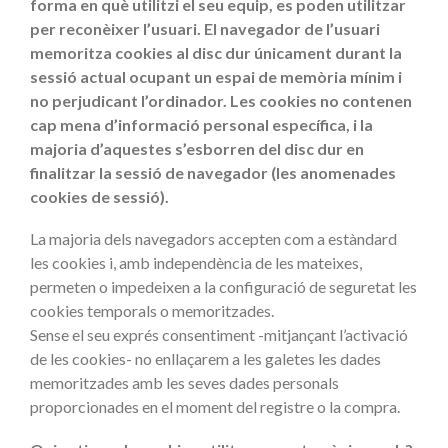
forma en què utilitzi el seu equip, es poden utilitzar
per reconèixer l’usuari. El navegador de l’usuari
memoritza cookies al disc dur únicament durant la
sessió actual ocupant un espai de memòria mínim i
no perjudicant l’ordinador. Les cookies no contenen
cap mena d’informació personal específica, i la
majoria d’aquestes s’esborren del disc dur en
finalitzar la sessió de navegador (les anomenades
cookies de sessió).
La majoria dels navegadors accepten com a estàndard
les cookies i, amb independència de les mateixes,
permeten o impedeixen a la configuració de seguretat les
cookies temporals o memoritzades.
Sense el seu exprés consentiment -mitjançant l’activació
de les cookies- no enllaçarem a les galetes les dades
memoritzades amb les seves dades personals
proporcionades en el moment del registre o la compra.